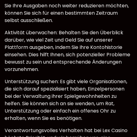
Sie Ihre Ausgaben noch weiter reduzieren möchten,
können Sie sich für einen bestimmten Zeitraum
selbst ausschließen.
Aktivität überwachen: Behalten Sie den Überblick
darüber, wie viel Zeit und Geld Sie auf unserer
Plattform ausgeben, indem Sie Ihre Kontohistorie
einsehen. Dies hilft Ihnen, sich potenzieller Probleme
bewusst zu sein und entsprechende Änderungen
vorzunehmen.
Unterstützung suchen: Es gibt viele Organisationen,
die sich darauf spezialisiert haben, Einzelpersonen
bei der Verwaltung ihrer Spielgewohnheiten zu
helfen. Sie können sich an sie wenden, um Rat,
Unterstützung oder einfach ein offenes Ohr zu
erhalten, wenn Sie es benötigen.
Verantwortungsvolles Verhalten hat bei Lex Casino