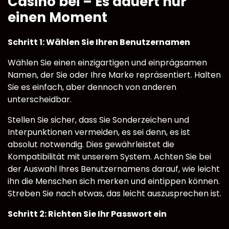
Casino bei – Es dauert nur
einen Moment
Schritt 1: Wählen Sie Ihren Benutzernamen
Wählen Sie einen einzigartigen und einprägsamen
Namen, der Sie oder Ihre Marke repräsentiert. Halten
Sie es einfach, aber dennoch von anderen
unterscheidbar.
Stellen Sie sicher, dass Sie Sonderzeichen und
Interpunktionen vermeiden, es sei denn, es ist
absolut notwendig. Dies gewährleistet die
Kompatibilität mit unserem System. Achten Sie bei
der Auswahl Ihres Benutzernamens darauf, wie leicht
ihn die Menschen sich merken und eintippen können.
Streben Sie nach etwas, das leicht auszusprechen ist.
Schritt 2: Richten Sie Ihr Passwort ein