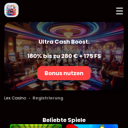
☰
Ultra Cash Boost:
180% bis zu 280 € + 175 FS
Bonus nutzen
›
Lex Casino
Registrierung
Beliebte Spiele