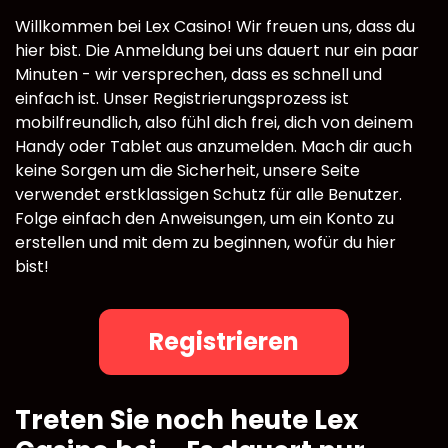
Willkommen bei Lex Casino! Wir freuen uns, dass du
hier bist. Die Anmeldung bei uns dauert nur ein paar
Minuten - wir versprechen, dass es schnell und
einfach ist. Unser Registrierungsprozess ist
mobilfreundlich, also fühl dich frei, dich von deinem
Handy oder Tablet aus anzumelden. Mach dir auch
keine Sorgen um die Sicherheit, unsere Seite
verwendet erstklassigen Schutz für alle Benutzer.
Folge einfach den Anweisungen, um ein Konto zu
erstellen und mit dem zu beginnen, wofür du hier
bist!
Registrieren
Treten Sie noch heute Lex