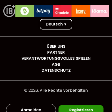
Deutsch
▾
ÜBER UNS
PARTNER
VERANTWORTUNGSVOLLES SPIELEN
AGB
DATENSCHUTZ
©
2026
. Alle Rechte vorbehalten
Anmelden
Registrieren