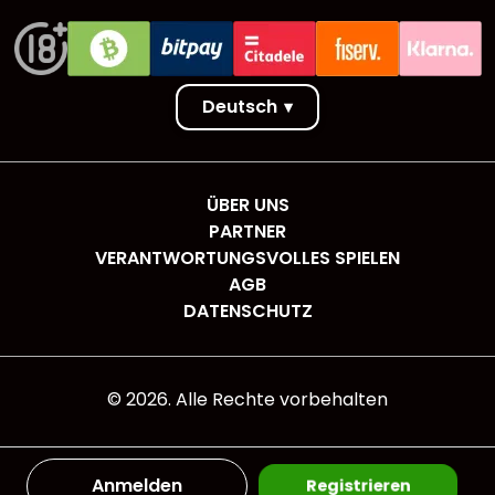
Deutsch
▾
ÜBER UNS
PARTNER
VERANTWORTUNGSVOLLES SPIELEN
AGB
DATENSCHUTZ
©
2026
. Alle Rechte vorbehalten
Anmelden
Registrieren