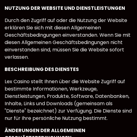
NUTZUNG DER WEBSITE UND DIENSTLEISTUNGEN
Durch den Zugriff auf oder die Nutzung der Website
erklären Sie sich mit diesen Allgemeinen
Geschäftsbedingungen einverstanden. Wenn Sie mit
diesen Allgemeinen Geschäftsbedingungen nicht
einverstanden sind, müssen Sie die Website sofort
verlassen.
BESCHREIBUNG DES DIENSTES
Lex Casino stellt Ihnen über die Website Zugriff auf
bestimmte Informationen, Werkzeuge,
Dienstleistungen, Produkte, Software, Datenbanken,
Inhalte, Links und Downloads (gemeinsam als
"Dienste" bezeichnet) zur Verfügung. Die Dienste sind
nur für Ihre persönliche Nutzung bestimmt.
ÄNDERUNGEN DER ALLGEMEINEN